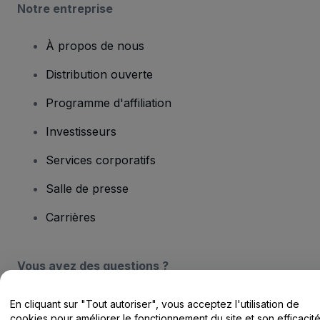
Notre entreprise
À propos de nous
Distribution ouverte
Programme d'affiliation
Investisseurs
Services corporatifs
Salle de presse
Carrières
Vous avez des questions ?
Centre d'assistance / Nous contacter
En cliquant sur "Tout autoriser", vous acceptez l'utilisation de
cookies pour améliorer le fonctionnement du site et son efficacit