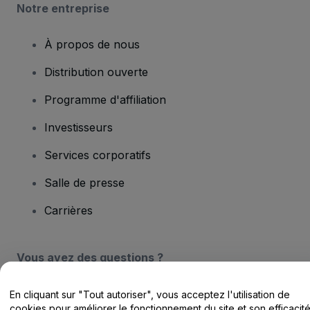
Notre entreprise
À propos de nous
Distribution ouverte
Programme d'affiliation
Investisseurs
Services corporatifs
Salle de presse
Carrières
Vous avez des questions ?
Centre d'assistance / Nous contacter
En cliquant sur "Tout autoriser", vous acceptez l'utilisation de
cookies pour améliorer le fonctionnement du site et son efficacit