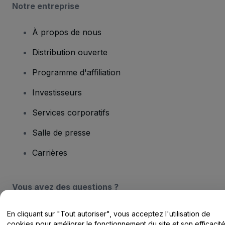
Notre entreprise
À propos de nous
Distribution ouverte
Programme d'affiliation
Investisseurs
Services corporatifs
Salle de presse
Carrières
Vous avez des questions ?
Centre d'assistance / Nous contacter
En cliquant sur "Tout autoriser", vous acceptez l'utilisation de
cookies pour améliorer le fonctionnement du site et son efficacit