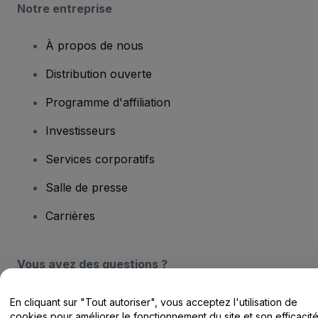
Notre entreprise
À propos de nous
Distribution ouverte
Programme d'affiliation
Investisseurs
Services corporatifs
Salle de presse
Carrières
Vous avez des questions ?
Centre d'assistance / Nous contacter
En cliquant sur "Tout autoriser", vous acceptez l'utilisation de
cookies pour améliorer le fonctionnement du site et son efficacit