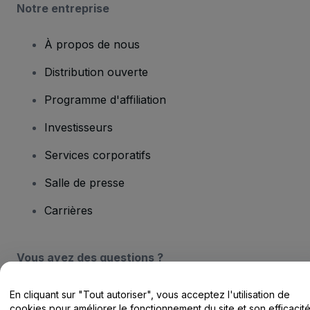
Notre entreprise
À propos de nous
Distribution ouverte
Programme d'affiliation
Investisseurs
Services corporatifs
Salle de presse
Carrières
Vous avez des questions ?
Centre d'assistance / Nous contacter
En cliquant sur "Tout autoriser", vous acceptez l'utilisation de
cookies pour améliorer le fonctionnement du site et son efficacit