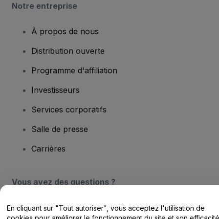
Notre entreprise
À propos de nous
Distribution ouverte
Programme d'affiliation
Investisseurs
Services corporatifs
Salle de presse
Carrières
Vous avez des questions ?
Centre d'assistance / Nous contacter
En cliquant sur "Tout autoriser", vous acceptez l'utilisation de
cookies pour améliorer le fonctionnement du site et son efficacit