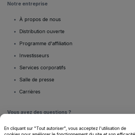
Notre entreprise
À propos de nous
Distribution ouverte
Programme d'affiliation
Investisseurs
Services corporatifs
Salle de presse
Carrières
Vous avez des questions ?
Centre d'assistance / Nous contacter
En cliquant sur "Tout autoriser", vous acceptez l'utilisation de
cookies pour améliorer le fonctionnement du site et son efficacit