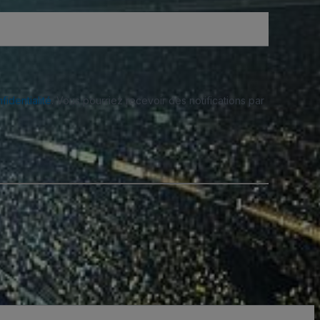
fidentialité
. Vous pourriez recevoir des notifications par