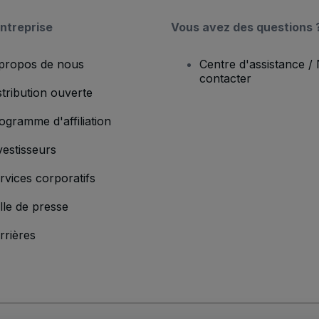
ntreprise
Vous avez des questions 
propos de nous
Centre d'assistance /
contacter
stribution ouverte
ogramme d'affiliation
vestisseurs
rvices corporatifs
lle de presse
rrières