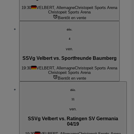
19:30
VELBERT, Allemagne
Christopeit Sports Arena
Christopeit Sports Arena
Bientôt en vente
déc.
4
ven.
SSVg Velbert vs. Sportfreunde Baumberg
19:30
VELBERT, Allemagne
Christopeit Sports Arena
Christopeit Sports Arena
Bientôt en vente
déc.
11
ven.
SSVg Velbert vs. Ratingen SV Germania
04/19
19:30
VELBERT, Allemagne
Christopeit Sports Arena