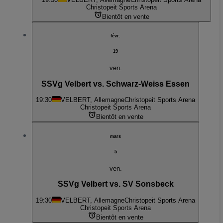
Christopeit Sports Arena
Bientôt en vente
févr.
19
ven.
SSVg Velbert vs. Schwarz-Weiss Essen
19:30
VELBERT, Allemagne
Christopeit Sports Arena
Christopeit Sports Arena
Bientôt en vente
mars
5
ven.
SSVg Velbert vs. SV Sonsbeck
19:30
VELBERT, Allemagne
Christopeit Sports Arena
Christopeit Sports Arena
Bientôt en vente