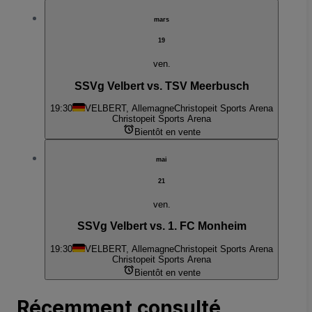
mars
19
ven.
SSVg Velbert vs. TSV Meerbusch
19:30
VELBERT, Allemagne
Christopeit Sports Arena
Christopeit Sports Arena
Bientôt en vente
mai
21
ven.
SSVg Velbert vs. 1. FC Monheim
19:30
VELBERT, Allemagne
Christopeit Sports Arena
Christopeit Sports Arena
Bientôt en vente
Récemment consulté