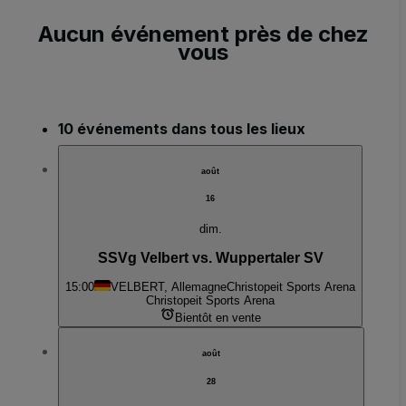
Aucun événement près de chez
vous
10 événements dans tous les lieux
août
16
dim.
SSVg Velbert vs. Wuppertaler SV
15:00
VELBERT, Allemagne
Christopeit Sports Arena
Christopeit Sports Arena
Bientôt en vente
août
28