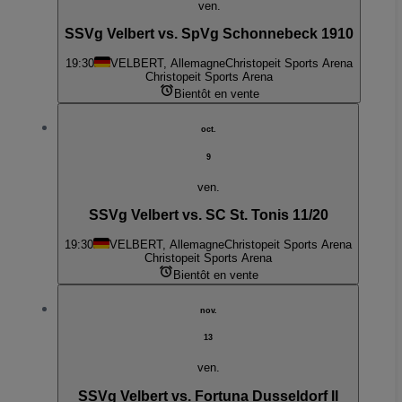
ven.
SSVg Velbert vs. SpVg Schonnebeck 1910
19:30
VELBERT, Allemagne
Christopeit Sports Arena
Christopeit Sports Arena
Bientôt en vente
oct.
9
ven.
SSVg Velbert vs. SC St. Tonis 11/20
19:30
VELBERT, Allemagne
Christopeit Sports Arena
Christopeit Sports Arena
Bientôt en vente
nov.
13
ven.
SSVg Velbert vs. Fortuna Dusseldorf II