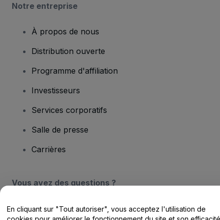
Notre entreprise
À propos de nous
Distribution ouverte
Programme d'affiliation
Investisseurs
Services corporatifs
Salle de presse
Carrières
Vous avez des questions ?
Centre d'assistance / Nous contacter
En cliquant sur "Tout autoriser", vous acceptez l'utilisation de
cookies pour améliorer le fonctionnement du site et son efficacit