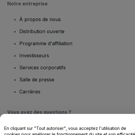
Notre entreprise
À propos de nous
Distribution ouverte
Programme d'affiliation
Investisseurs
Services corporatifs
Salle de presse
Carrières
Vous avez des questions ?
Centre d'assistance / Nous contacter
En cliquant sur "Tout autoriser", vous acceptez l'utilisation de
cookies pour améliorer le fonctionnement du site et son efficacit