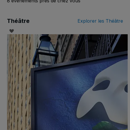
8 événements près de chez vous
Théâtre
Explorer les Théâtre